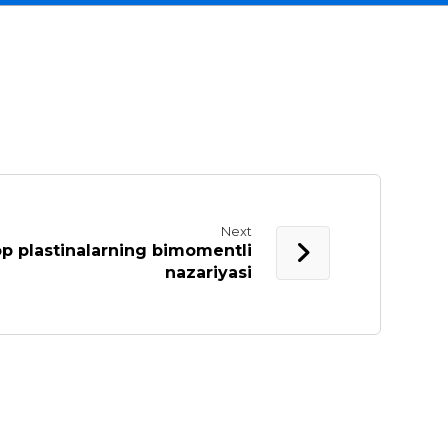
Next
op plastinalarning bimomentli
nazariyasi