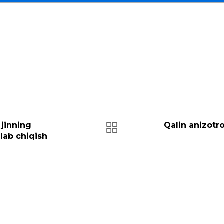
 jinning
Qalin anizotr
lab chiqish