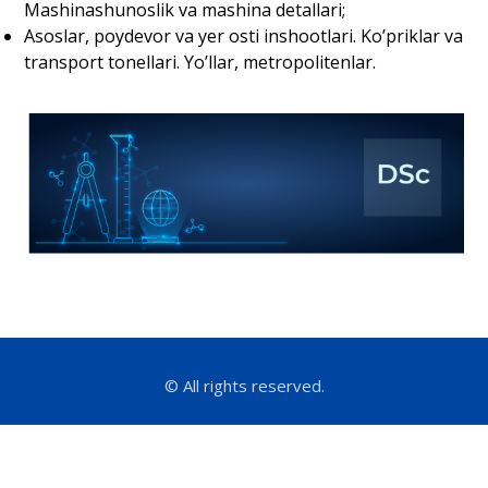
Mashinashunoslik va mashina detallari;
Аsoslar, poydevor va yer osti inshootlari. Koʼpriklar va
transport tonellari. Yoʼllar, metropolitenlar.
© All rights reserved.