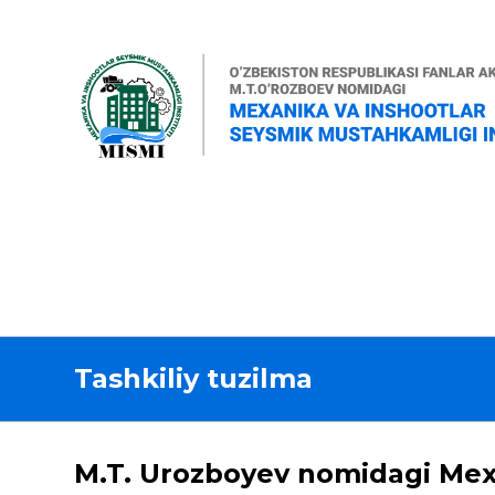
Tashkiliy tuzilma
M.T. Urozboyev nomidagi Mexa