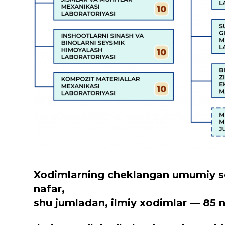
Xodimlarning cheklangan umumiy son
nafar,
shu jumladan, ilmiy xodimlar — 85 n