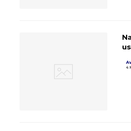
Na
us
Av
4 