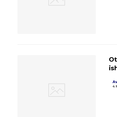
Ot
is
Av
4 