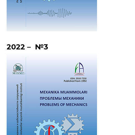
2022 – №3