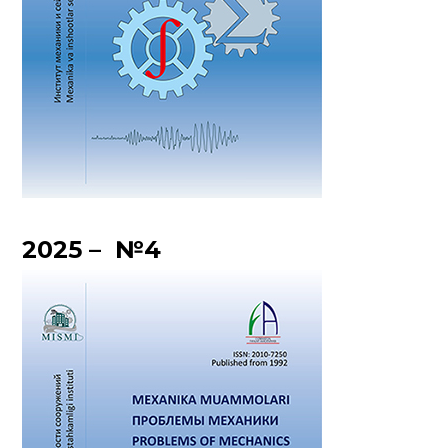
2025 – №4