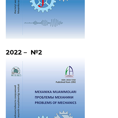
2022 – №2