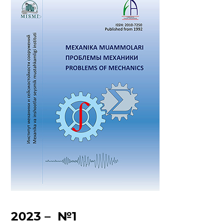
2023 – №1