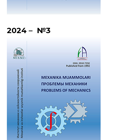
2024 – №3