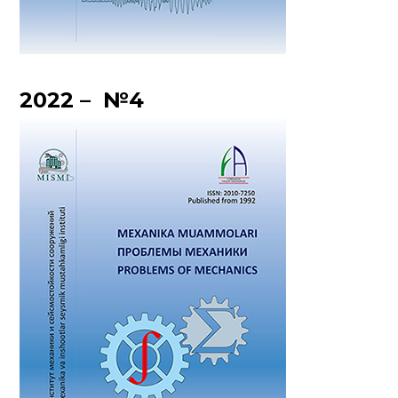
2022 – №4