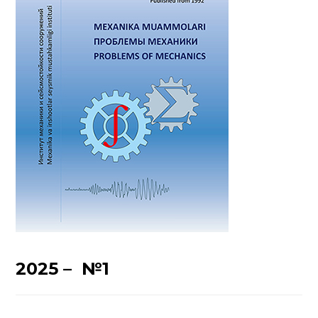
2025 – №1