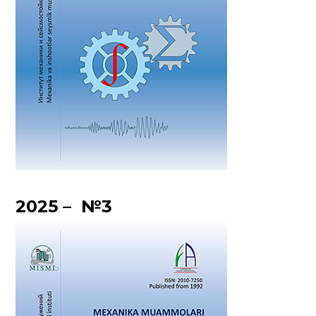
2025 – №3