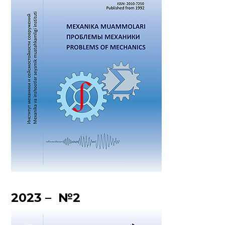
2023 – №2