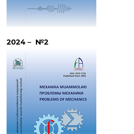
2024 – №2