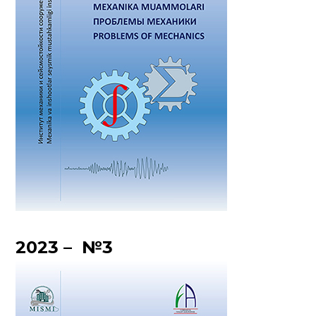
2023 – №3