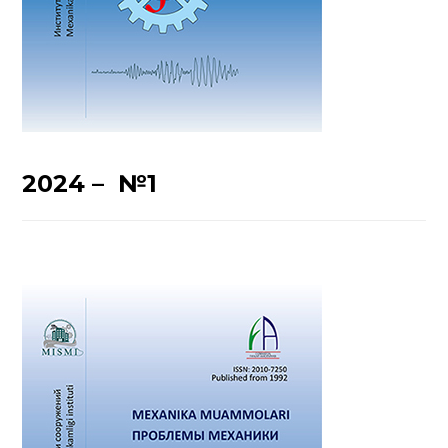
2024 – №1