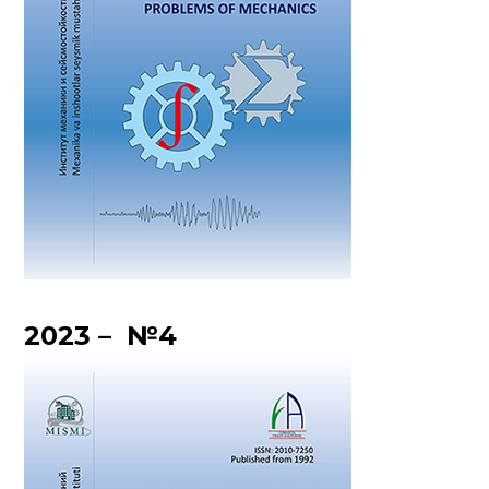
2023 – №4