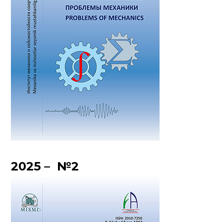
2025 – №2