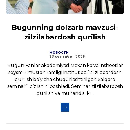
Bugunning dolzarb mavzusi-
zilzilabardosh qurilish
Новости
23 сентября 2025
Bugun Fanlar akademiyasi Mexanika va inshootlar
seysmik mustahkamligi institutida “Zilzilabardosh
qurilish bo‘yicha chuqurlashtirilgan xalqaro
seminar” o‘z ishini boshladi. Seminar zilzilabardosh
qurilish va muhandislik ...