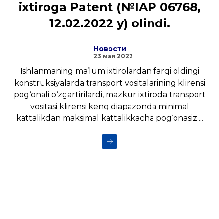
ixtiroga Patent (№IAP 06768,
12.02.2022 y) olindi.
Новости
23 мая 2022
Ishlanmaning ma’lum ixtirolardan farqi oldingi
konstruksiyalarda transport vositalarining klirensi
pog‘onali o‘zgartirilardi, mazkur ixtiroda transport
vositasi klirensi keng diapazonda minimal
kattalikdan maksimal kattalikkacha pog‘onasiz ...