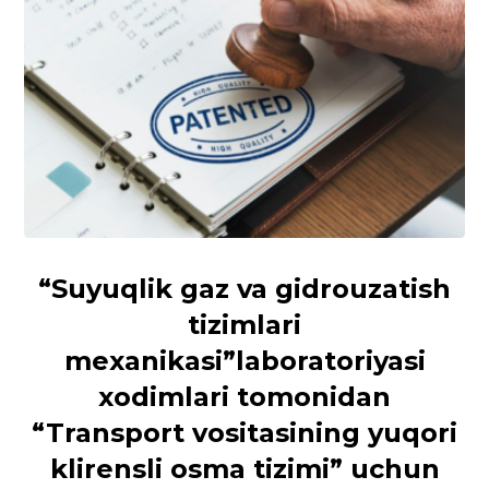
“Suyuqlik gaz va gidrouzatish
tizimlari
mexanikasi”laboratoriyasi
xodimlari tomonidan
“Transport vositasining yuqori
klirensli osma tizimi” uchun