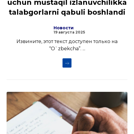
uchun mustaqil izlanuvchilikka
talabgorlarni qabuli boshlandi
Новости
19 августа 2025
Извините, этот текст доступен только на
“O`zbekcha”. ...