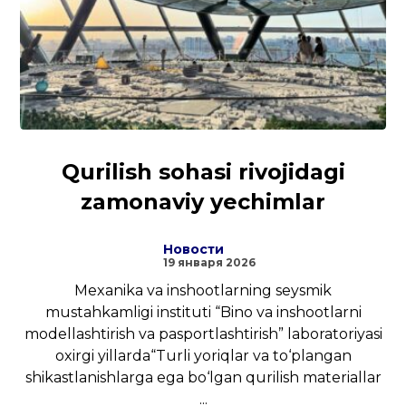
Qurilish sohasi rivojidagi
zamonaviy yechimlar
Новости
19 января 2026
Mexanika va inshootlarning seysmik
mustahkamligi instituti “Bino va inshootlarni
modellashtirish va pasportlashtirish” laboratoriyasi
oxirgi yillarda“Turli yoriqlar va to‘plangan
shikastlanishlarga ega bo‘lgan qurilish materiallar
...