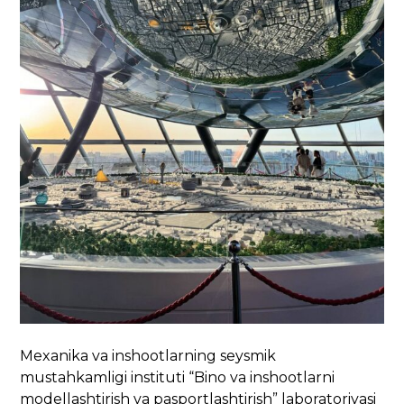
Mexanika va inshootlarning seysmik
mustahkamligi instituti “Bino va inshootlarni
modellashtirish va pasportlashtirish” laboratoriyasi