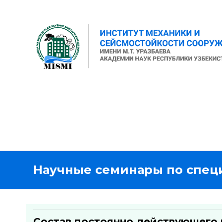
Научные семинары по спец
Состав постоянно действующего 