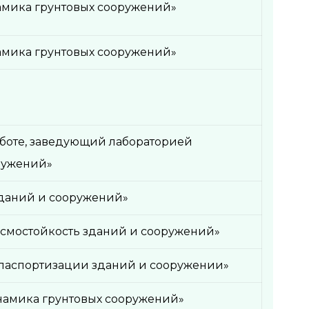
амика грунтовых сооружений»
амика грунтовых сооружений»
аботе, заведующий лабораторией
ружений»
даний и сооружений»
смостойкость зданий и сооружений»
паспортизации зданий и сооружении»
амика грунтовых сооружений»