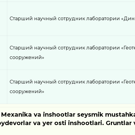
Старший научный сотрудник лаборатории «Дин
Старший научный сотрудник лаборатории «Гео
сооружений»
Старший научный сотрудник лаборатории «Гео
сооружений»
exanika va inshootlar seysmik mustahkaml
ydevorlar va yer osti inshootlari. Gruntlar 