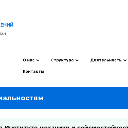
О нас
Структура
Деятельность
Контакты
иальностям
в Институте механики и сейсмостойкост