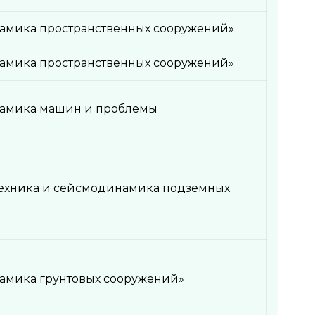
амика пространственных сооружений»
амика пространственных сооружений»
намика машин и проблемы
техника и сейсмодинамика подземных
амика грунтовых сооружений»