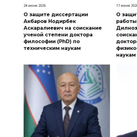
24 июня 2026
17 июня 202
О защите диссертации
О защи
Акбаров Нодирбек
работы
Аскаралиевич на соискание
Дилноз
ученой степени доктора
соиска
философии (PhD) по
доктор
техническим наукам
физико
наукам