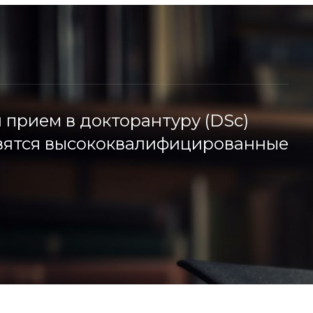
 прием в докторантуру (DSc)
овятся высококвалифицированные