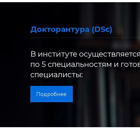
Докторантура (DSc)
В институте осуществляется
по 5 специальностям и гот
специалисты:
Подробнее