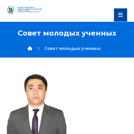
Совет молодых ученных
Совет молодых ученных