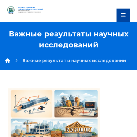
Важные результаты научных
исследований
Важные результаты научных исследований