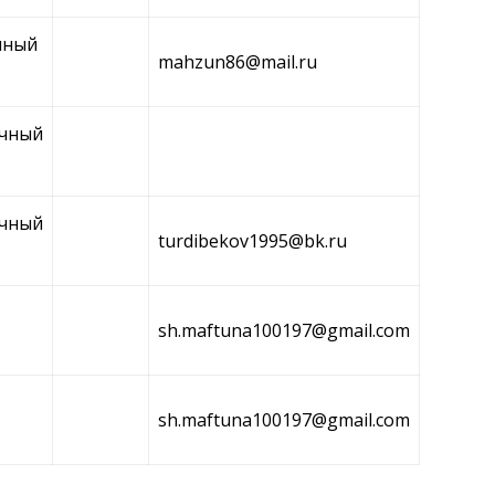
чный
mahzun86@mail.ru
чный
чный
turdibekov1995@bk.ru
sh.maftuna100197@gmail.com
sh.maftuna100197@gmail.com