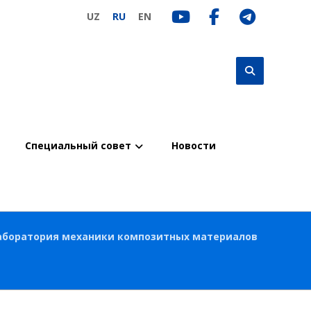
UZ
RU
EN
Специальный совет
Новости
аборатория механики композитных материалов