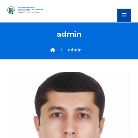
admin
admin