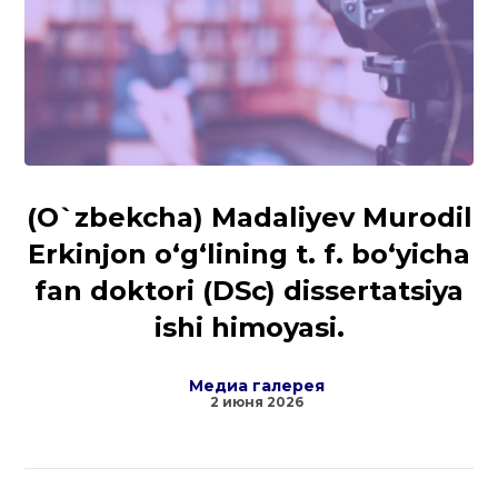
(O`zbekcha) Madaliyev Murodil
Erkinjon o‘g‘lining t. f. bo‘yicha
fan doktori (DSc) dissertatsiya
ishi himoyasi.
Медиа галерея
2 июня 2026