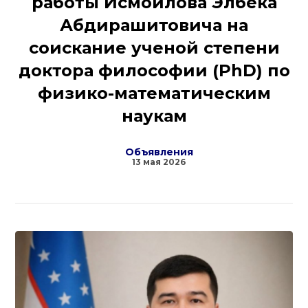
работы Исмоилова Элбека
Абдирашитовича на
соискание ученой степени
доктора философии (PhD) по
физико-математическим
наукам
Объявления
13 мая 2026