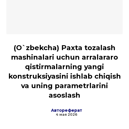
(O`zbekcha) Paxta tozalash
mashinalari uchun arralararo
qistirmalarning yangi
konstruksiyasini ishlab chiqish
va uning parametrlarini
asoslash
Автореферат
4 мая 2026