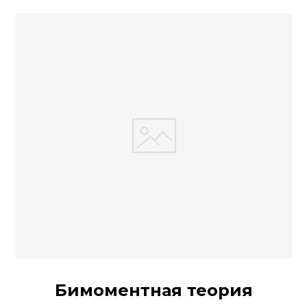
Бимоментная теория