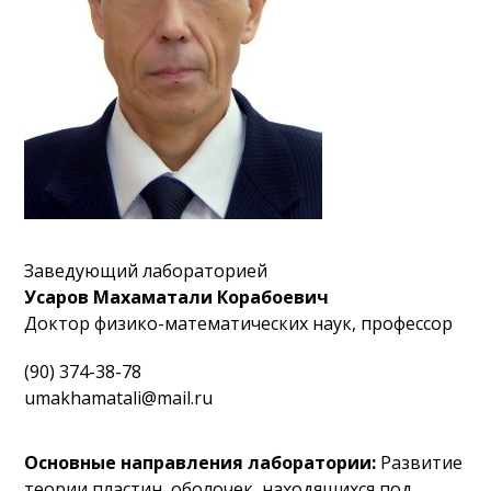
Заведующий лабораторией
Усаров Махаматали Корабоевич
Доктор физико-математических наук, профессор
(90) 374-38-78
umakhamatali@mail.ru
Основные направления лаборатории:
Развитие
теории пластин, оболочек, находящихся под