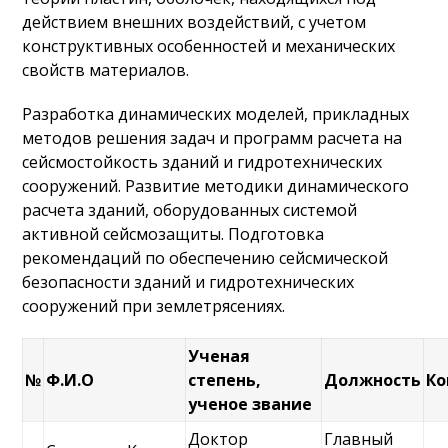
действием внешних воздействий, с учетом
конструктивных особенностей и механических
свойств материалов.
Разработка динамических моделей, прикладных
методов решения задач и программ расчета на
сейсмостойкость зданий и гидротехнических
сооружений. Развитие методики динамического
расчета зданий, оборудованных системой
активной сейсмозащиты. Подготовка
рекомендаций по обеспечению сейсмической
безопасности зданий и гидротехнических
сооружений при землетрясениях.
Ученая
№
Ф.И.О
степень,
Должность
Ко
ученое звание
Доктор
Главный