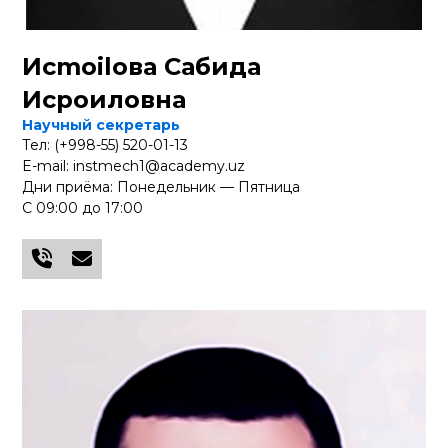
Исmoilова Сабида
Исроиловна
Научный секретарь
Тел: (+998-55) 520-01-13
E-mail: instmech1@academy.uz
Дни приёма: Понедельник — Пятница
С 09:00 до 17:00