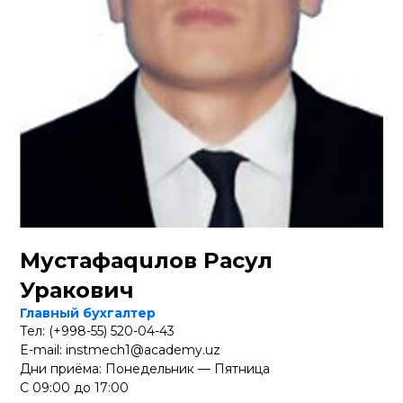
Мустафаquлов Расул
Уракoвич
Главный бухгалтер
Тел: (+998-55) 520-04-43
E-mail: instmech1@academy.uz
Дни приёма: Понедельник — Пятница
С 09:00 до 17:00