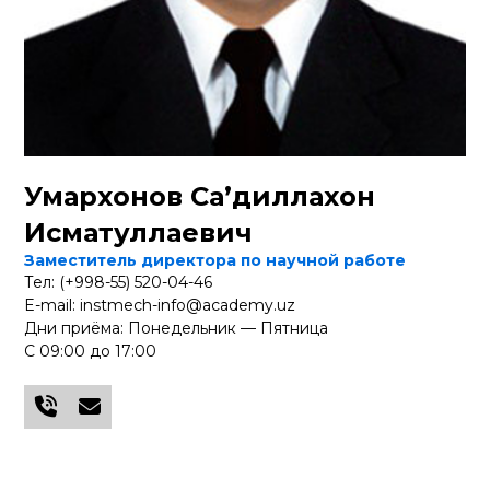
Умархонов Са’диллахон
Исматуллаевич
Заместитель директора по научной работе
Тел: (+998-55) 520-04-46
E-mail: instmech-info@academy.uz
Дни приёма: Понедельник — Пятница
С 09:00 до 17:00