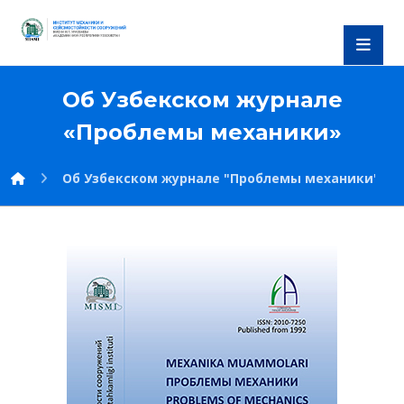
Об Узбекском журнале
«Проблемы механики»
Об Узбекском журнале "Проблемы механики"