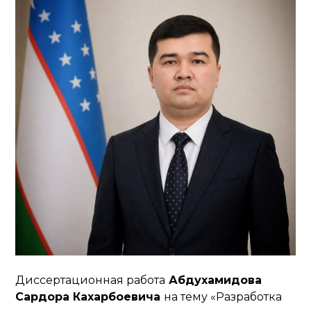
Диссертационная работа
Абдухамидова
Сардора Кахарбоевича
на тему «Разработка