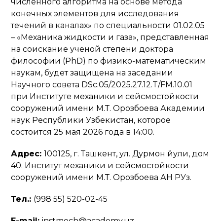
численного алгоритма на основе метода
конечных элементов для исследования
течений в каналах» по специальности 01.02.05
– «Механика жидкости и газа», представленная
на соискание ученой степени доктора
философии (PhD) по физико-математическим
наукам, будет защищена на заседании
Научного совета DSc.05/2025.27.12.T/FM.10.01
при Институте механики и сейсмостойкости
сооружений имени М.Т. Орозбоева Академии
наук Республики Узбекистан, которое
состоится 25 мая 2026 года в 14:00.
Адрес:
100125, г. Ташкент, ул. Дурмон йули, дом
40. Институт механики и сейсмостойкости
сооружений имени М.Т. Орозбоева АН РУз.
Тел.:
(998 55) 520-02-45
E-mail:
instmech@academy.uz