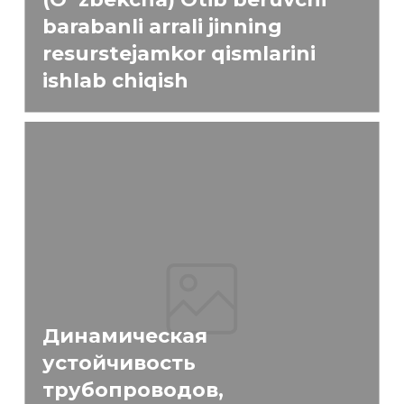
barabanli arrali jinning
resurstejamkor qismlarini
ishlab chiqish
Динамическая
устойчивость
трубопроводов,