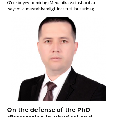
O‘rozboyev nomidagi Mexanika va inshootlar
seysmik mustahkamligi instituti huzuridagi ...
On the defense of the PhD