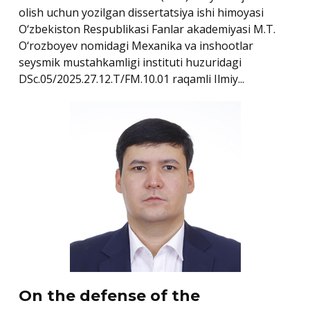
olish uchun yozilgan dissertatsiya ishi himoyasi
O‘zbekiston Respublikasi Fanlar akademiyasi M.T.
O‘rozboyev nomidagi Mexanika va inshootlar
seysmik mustahkamligi instituti huzuridagi
DSc.05/2025.27.12.T/FM.10.01 raqamli Ilmiy...
On the defense of the