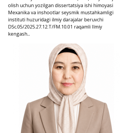
olish uchun yozilgan dissertatsiya ishi himoyasi
Mexanika va inshootlar seysmik mustahkamligi
instituti huzuridagi ilmiy darajalar beruvchi
DSc.05/2025.27.12.T/FM.10.01 raqamli Ilmiy
kengash...