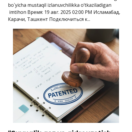
bo`yicha mustaqil izlanuvchilikka o‘tkaziladigan
imtihon Время: 19 авг. 2025 02:00 PM Исламабад,
Карачи, Ташкент Подключиться к...