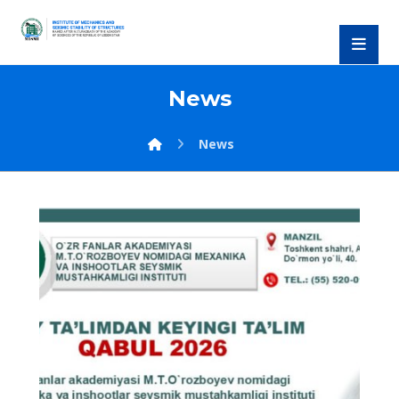
News
News