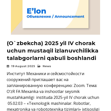
(O`zbekcha) 2025 yil IV chorak
uchun mustaqil izlanuvchilikka
talabgorlarni qabuli boshlandi
19 August 2025
News
Институт Механики и сейсмостойкости
сооружений приглашает вас на
запланированную конференцию: Zoom. Тема:
O‘zR FA Mexanka va inshootlar seysmik
mustahkamligi instituda 2025-yil IV chorak uchun
05.02.03 – «Texnologik mashinalar. Robotlar,
mexatronika va robototexnika tizimlari» ixtisosligi